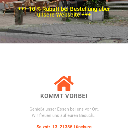
+++ 10 % Rabatt bei Bestellung über
unsere Webseite +++
KOMMT VORBEI
Genießt unser Essen bei uns vor Ort.
Wir freuen uns auf euren Besuch...
Salzstr. 13, 21335 Lüneburg