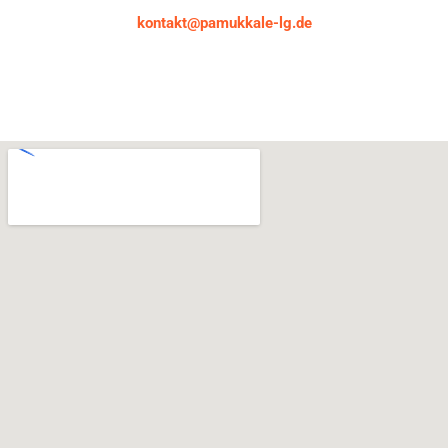
kontakt@pamukkale-lg.de